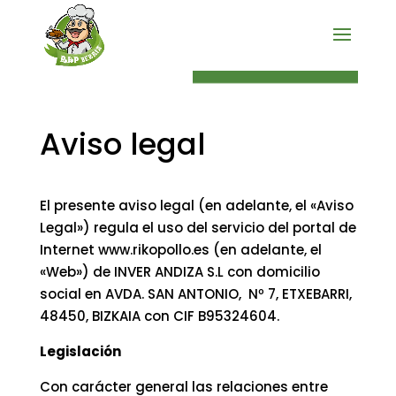
PEDIDO ONLINE
Aviso legal
El presente aviso legal (en adelante, el «Aviso
Legal») regula el uso del servicio del portal de
Internet www.rikopollo.es (en adelante, el
«Web») de INVER ANDIZA S.L con domicilio
social en AVDA. SAN ANTONIO, Nº 7, ETXEBARRI,
48450, BIZKAIA con CIF B95324604.
Legislación
Con carácter general las relaciones entre