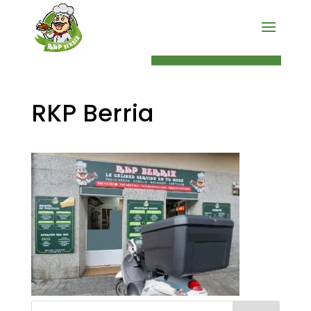
PEDIDO ONLINE
RKP Berria