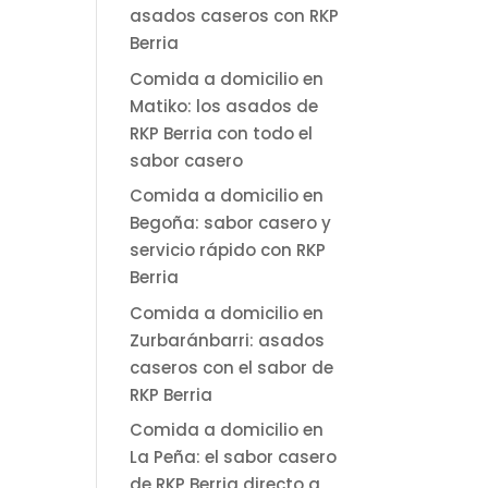
asados caseros con RKP
Berria
Comida a domicilio en
Matiko: los asados de
RKP Berria con todo el
sabor casero
Comida a domicilio en
Begoña: sabor casero y
servicio rápido con RKP
Berria
Comida a domicilio en
Zurbaránbarri: asados
caseros con el sabor de
RKP Berria
Comida a domicilio en
La Peña: el sabor casero
de RKP Berria directo a