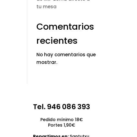
tu mesa
Comentarios
recientes
No hay comentarios que
mostrar.
Tel. 946 086 393
Pedido mínimo 18€
Portes 1,90€
Repartimos en:
Santutxu,