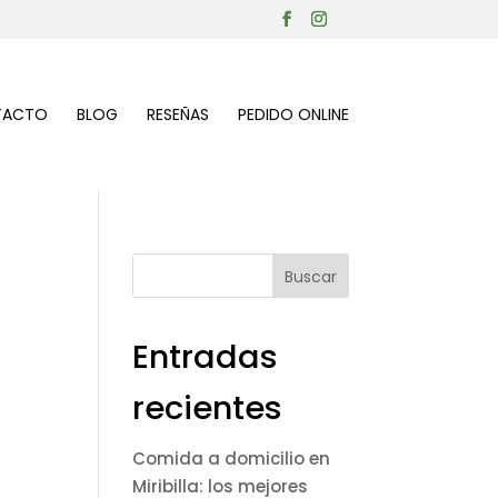
TACTO
BLOG
RESEÑAS
PEDIDO ONLINE
PEDIDO ONLINE
Buscar
Entradas
recientes
Comida a domicilio en
Miribilla: los mejores