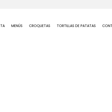
RTA
MENÚS
CROQUETAS
TORTILLAS DE PATATAS
CON