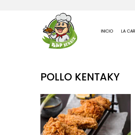
INICIO
LA CA
POLLO KENTAKY