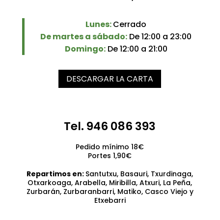
Lunes:
Cerrado
De martes a sábado:
De 12:00 a 23:00
Domingo:
De 12:00 a 21:00
DESCARGAR LA CARTA
Tel. 946 086 393
Pedido mínimo 18€
Portes 1,90€
Repartimos en:
Santutxu, Basauri, Txurdinaga,
Otxarkoaga, Arabella, Miribilla, Atxuri, La Peña,
Zurbarán, Zurbaranbarri, Matiko, Casco Viejo y
Etxebarri