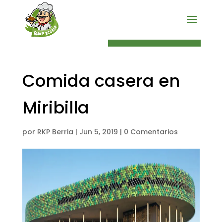
PEDIDO ONLINE
Comida casera en
Miribilla
por
RKP Berria
|
Jun 5, 2019
|
0 Comentarios