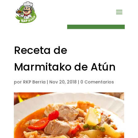
PEDIDO ONLINE
Receta de
Marmitako de Atún
por
RKP Berria
|
Nov 20, 2018
|
0 Comentarios