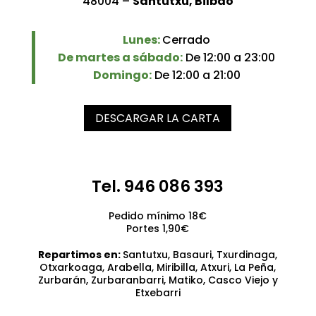
48004 –
Santutxu, Bilbao
Lunes:
Cerrado
De martes a sábado:
De 12:00 a 23:00
Domingo:
De 12:00 a 21:00
DESCARGAR LA CARTA
Tel. 946 086 393
Pedido mínimo 18€
Portes 1,90€
Repartimos en:
Santutxu, Basauri, Txurdinaga,
Otxarkoaga, Arabella, Miribilla, Atxuri, La Peña,
Zurbarán, Zurbaranbarri, Matiko, Casco Viejo y
Etxebarri